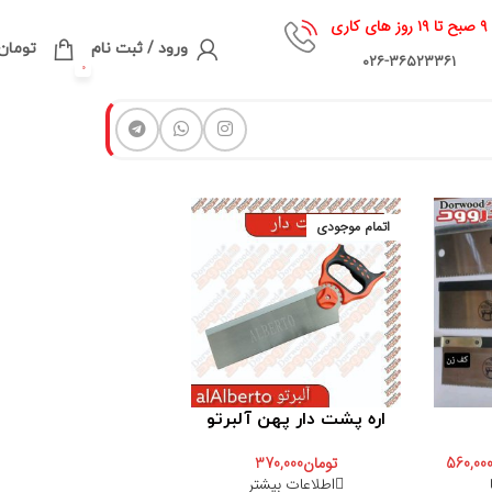
۹ صبح تا ۱۹ روز های کاری
ورود / ثبت نام
تومان
۰۲۶-۳۶۵۲۳۳۶۱
0
اتمام موجودی
اره پشت دار پهن آلبرتو
560,00
تومان
370,000
اطلاعات بیشتر