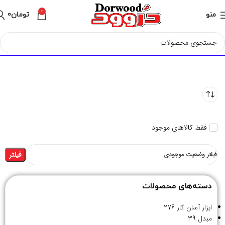
0
منو
تومان
0
فقط کالاهای موجود
فیلتر
فیلتر وضعیت موجودی
دسته‌های محصولات
ابزار آسان کار
276
مبدل
39