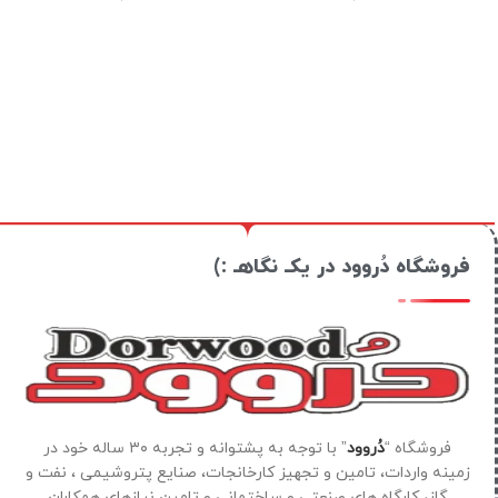
فروشگاه دُروود در یکـ نگاهـ :)
فروشگاه “
دُروود
” با توجه به پشتوانه و تجربه ۳۰ ساله خود در
زمینه واردات، تامین و تجهیز کارخانجات، صنایع پتروشیمی ، نفت و
گاز، کارگاه های صنعتی و ساختمانی و تامین نیازهای همکاران