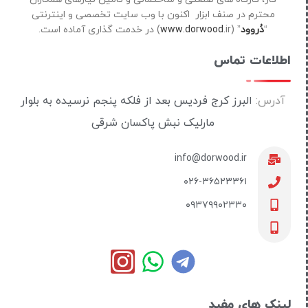
محترم در صنف ابزار اکنون با وب سایت تخصصی و اینترنتی
“
دُروود
” (
ir) در خدمت گذاری آماده است.
www.dorwood.
اطلاعات تماس
آدرس:
البرز کرج فردیس بعد از فلکه پنجم نرسیده به بلوار
مارلیک نبش پاکسان شرقی
info@dorwood.ir
۰۲۶-۳۶۵۲۳۳۶۱
۰۹۳۷۹۹۰۲۳۳۰
لینک های مفید