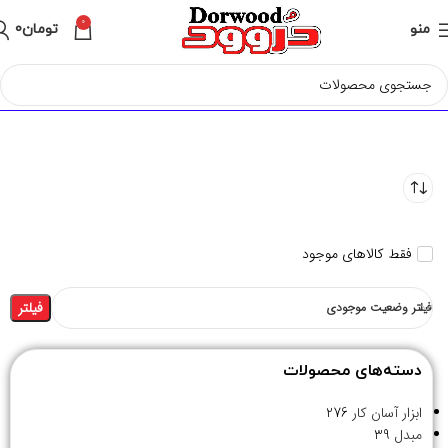
0
منو
تومان
0
فقط کالاهای موجود
فیلتر
فیلتر وضعیت موجودی
دسته‌های محصولات
ابزار آسان کار
276
مبدل
39