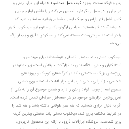
بتن و فولاد سخت. وجود
کیف حمل ضدضربه
همراه این ابزار، ایمنی و
دوام آن را در حمل و نگهداری تضمین می‌کند و با داشتن لوازم جانبی
کامل شامل فنر زاپاس و عینک ایمنی، شما می‌توانید مطمئن باشید که
همیشه آماده کار هستید. طراحی ارگونومیک و مقاوم این میخکوب، کاربر
را در استفاده طولانی‌مدت خسته نمی‌کند و عملکردی دقیق و پایدار ارائه
می‌دهد.
میخکوب دستی بلند صنعتی انتخابی هوشمندانه برای مهندسان،
استادکاران و حتی علاقه‌مندان به ابزارآلات حرفه‌ای است، زیرا نه‌تنها در
پروژه‌های بزرگ ساختمانی بلکه در کارگاه‌های کوچک و پروژه‌های
شخصی نیز کارایی بالایی دارد. این ابزار قابلیت استفاده روی تمامی
سطوح اعم از چوب، فولاد و بتن را دارد و همین موضوع آن را به یکی از
ضروری‌ترین ابزارهای موجود در هر جعبه‌ابزار حرفه‌ای تبدیل کرده است.
اگر به دنبال ابزاری هستید که هم عمر طولانی داشته باشد و هم شما را
در شرایط مختلف یاری کند، میخکوب دستی بلند صنعتی بهترین گزینه
برای شماست. فروشگاه ابزارآلات دُروود با ارائه این محصول کاربردی،