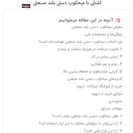
آنچه در این مقاله میخوانیم
معرفی میخکوب دستی بلند صنعتی
ویژگی‌ها و مشخصات فنی
چرا انتخاب میخکوب دستی بلند صنعتی هوشمندانه است؟
2. قابلیت استفاده در شرایط مختلف و سخت:
3. ایمنی بیشتر در کار:
4. دوام و عمر طولانی:
5. کارایی چندمنظوره و انعطاف‌پذیری بالا:
کاربردهای میخکوب دستی بلند صنعتی
خرید از فروشگاه ابزارآلات دُروود
مزایای خرید از دُروود:
جمع‌بندی
سوالات متداول
۲. طول میخکوب دستی بلند صنعتی چقدر است؟
۳. آیا می‌توان از میخ‌های مختلف با این ابزار استفاده کرد؟
۴. آیا این ابزار ایمن است؟