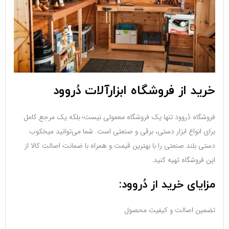
خرید از فروشگاه ابزارآلات دُروود
فروشگاه دُروود تنها یک فروشگاه معمولی نیست؛ بلکه یک مرجع کامل
برای انواع ابزار دستی، برقی و صنعتی است. شما می‌توانید میخکوب
دستی بلند صنعتی را با بهترین قیمت و همراه با ضمانت اصالت کالا از
این فروشگاه تهیه کنید.
مزایای خرید از دُروود:
تضمین اصالت و کیفیت محصول