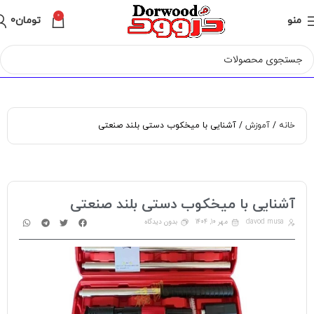
0
منو
تومان
0
خانه
آموزش
آشنایی با میخکوب دستی بلند صنعتی
آشنایی با میخکوب دستی بلند صنعتی
davod musa
مهر 10, 1404
بدون دیدگاه