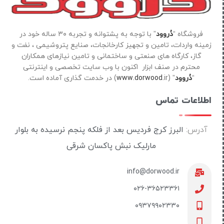
فروشگاه “
دُروود
” با توجه به پشتوانه و تجربه ۳۰ ساله خود در
زمینه واردات، تامین و تجهیز کارخانجات، صنایع پتروشیمی ، نفت و
گاز، کارگاه های صنعتی و ساختمانی و تامین نیازهای همکاران
محترم در صنف ابزار اکنون با وب سایت تخصصی و اینترنتی
“
دُروود
” (
ir) در خدمت گذاری آماده است.
www.dorwood.
اطلاعات تماس
آدرس:
البرز کرج فردیس بعد از فلکه پنجم نرسیده به بلوار
مارلیک نبش پاکسان شرقی
info@dorwood.ir
۰۲۶-۳۶۵۲۳۳۶۱
۰۹۳۷۹۹۰۲۳۳۰